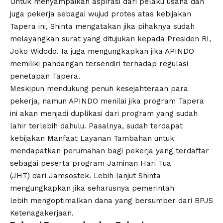
Untuk menyampaikan aspirasi dari pelaku usaha dan
juga pekerja sebagai wujud protes atas kebijakan
Tapera
ini, Shinta mengatakan jika pihaknya sudah
melayangkan surat yang ditujukan kepada Presiden RI,
Joko Widodo. Ia juga mengungkapkan jika APINDO
memiliki pandangan tersendiri terhadap regulasi
penetapan Tapera.
Meskipun mendukung penuh kesejahteraan para
pekerja, namun APINDO menilai jika program Tapera
ini akan menjadi duplikasi dari program yang sudah
lahir terlebih dahulu. Pasalnya, sudah terdapat
kebijakan Manfaat Layanan Tambahan untuk
mendapatkan perumahan bagi pekerja yang terdaftar
sebagai peserta program Jaminan Hari Tua
(JHT) dari Jamsostek. Lebih lanjut Shinta
mengungkapkan jika seharusnya pemerintah
lebih mengoptimalkan dana yang bersumber dari BPJS
Ketenagakerjaan.