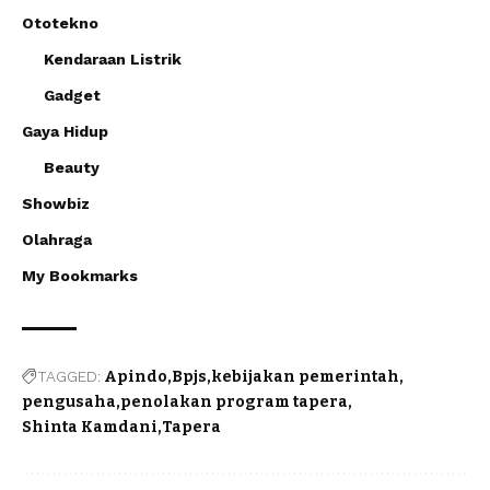
Ototekno
Kendaraan Listrik
Gadget
Gaya Hidup
Beauty
Showbiz
Olahraga
My Bookmarks
TAGGED:
Apindo
Bpjs
kebijakan pemerintah
pengusaha
penolakan program tapera
Shinta Kamdani
Tapera