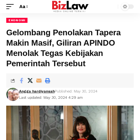
Aa
EKONOMI
Gelombang Penolakan Tapera
Makin Masif, Giliran APINDO
Menolak Tegas Kebijakan
Pemerintah Tersebut
Angga hardiyansah
Published: May 30, 2024
Last updated: May 30, 2024 4:29 am