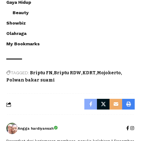
Gaya Hidup
Beauty
Showbiz
Olahraga
My Bookmarks
TAGGED:
Briptu FN
Briptu RDW
KDRT
Mojokerto
Polwan bakar suami
Angga hardiyansah