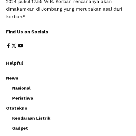
2024 pukul 12.55 WIB. Korban rencananya akan
dimakamkan di Jombang yang merupakan asal dari
korban.*
Find Us on Socials
Helpful
News
Nasional
Peristiwa
Ototekno
Kendaraan Listrik
Gadget