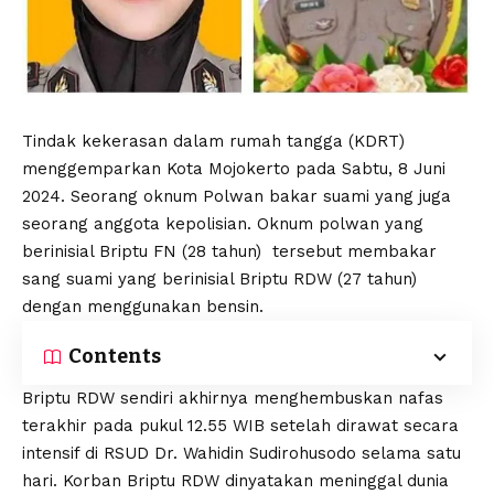
Tindak kekerasan dalam rumah tangga (KDRT)
menggemparkan Kota Mojokerto pada Sabtu, 8 Juni
2024. Seorang oknum Polwan bakar suami yang juga
seorang anggota kepolisian. Oknum polwan yang
berinisial Briptu FN (28 tahun) tersebut membakar
sang suami yang berinisial Briptu RDW (27 tahun)
dengan menggunakan bensin.
Contents
Briptu RDW sendiri akhirnya menghembuskan nafas
terakhir pada pukul 12.55 WIB setelah dirawat secara
intensif di RSUD Dr. Wahidin Sudirohusodo selama satu
hari. Korban Briptu RDW dinyatakan meninggal dunia