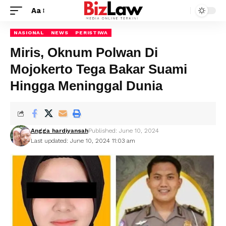
Aa
NASIONAL
NEWS
PERISTIWA
Miris, Oknum Polwan Di
Mojokerto Tega Bakar Suami
Hingga Meninggal Dunia
Angga hardiyansah
Published: June 10, 2024
Last updated: June 10, 2024 11:03 am