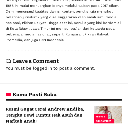
Berangkat dari kegemaran membaca, penulis kelahiran 1 Desember
1986 ini mulai menuangkan idenya melalui tulisan pada 2017 silam.
Demi menunjang kualitas dan isi konten, penulis juga mengikuti
pelatihan jurnalistik yang diselenggarakan oleh salah satu media
nasional, Pikiran Rakyat. Hingga saat ini, penulis yang kini berdomisili
di Kota Ngawi, Jawa Timur ini menjadi bagian dari keluarga pada
beberapa media nasional, seperti Kumparan, Pikiran Rakyat,
Promedia, dan juga CNN Indonesia.
Leave a Comment
You must be
logged in
to post a comment.
Kamu Pasti Suka
Resmi Gugat Cerai Andrew Andika,
Tengku Dewi Tuntut Hak Asuh dan
NEWS
Nafkah Anak!
SHOWBIZ