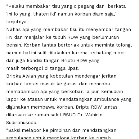
“Pelaku membakar tisu yang dipegang dan berkata
‘ini lo yang, lihaten iki’ namun korban diam saja,”
lanjutnya.
Nahas api yang membakar tisu itu menyambar tangan
FN dan menjalar ke tubuh RDW yang berlumuran
bensin. Korban lantas berteriak untuk meminta tolong,
namun hal ini sulit dilakukan karena terhalang mobil
dan juga kondisi tangan Briptu RDW yang
masih terborgol di tangga lipat.
Bripka Alvian yang kebetulan mendengar jeritan
korban lantas masuk ke garasi dan mencoba
memadamkan api yang berkobar. Ia pun kemudian
lapor ke atasan untuk mendatangkan ambulance yang
digunakan membawa korban. Briptu RDW lantas
dilarikan ke rumah sakit RSUD Dr. Wahidin
Sudirohusodo.
“Saksi melapor ke pimpinan dan mendatangkan
ambulance untuk menolong korban ke rumah