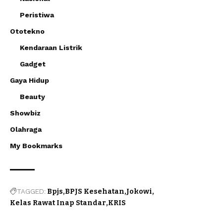
Peristiwa
Ototekno
Kendaraan Listrik
Gadget
Gaya Hidup
Beauty
Showbiz
Olahraga
My Bookmarks
TAGGED:
Bpjs
BPJS Kesehatan
Jokowi
Kelas Rawat Inap Standar
KRIS