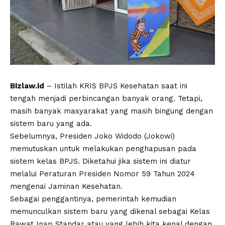
Bizlaw.id
– Istilah KRIS BPJS Kesehatan saat ini
tengah menjadi perbincangan banyak orang. Tetapi,
masih banyak masyarakat yang masih bingung dengan
sistem baru yang ada.
Sebelumnya, Presiden Joko Widodo (Jokowi)
memutuskan untuk melakukan penghapusan pada
sistem kelas BPJS. Diketahui jika sistem ini diatur
melalui Peraturan Presiden Nomor 59 Tahun 2024
mengenai Jaminan Kesehatan.
Sebagai penggantinya, pemerintah kemudian
memunculkan sistem baru yang dikenal sebagai Kelas
Rawat Inap Standar atau yang lebih kita kenal dengan