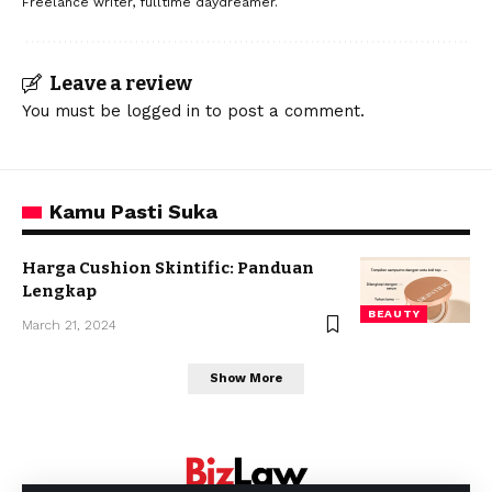
Freelance writer, fulltime daydreamer.
Leave a review
You must be
logged in
to post a comment.
Kamu Pasti Suka
Harga Cushion Skintific: Panduan
Lengkap
BEAUTY
March 21, 2024
Show More