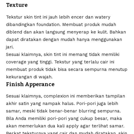
Texture
Tekstur skin tint ini jauh lebih encer dan watery
dibandingkan foundation. Membuat produk mudah
diblend dan akan langsung menyerap ke kulit. Bahkan
dapat diratakan dengan mudah hanya menggunakan
jari.
Sesuai klaimnya, skin tint ini memang tidak memiliki
coverage yang tinggi. Tekstur yang terlalu cair ini
membuat produk tidak bisa secara sempurna menutup
kekurangan di wajah.
Finish Apperance
Sesuai klaimnya, complexion ini memberikan tampilan
akhir satin yang nampak halus. Pori-pori juga lebih
samar, meski tidak benar-benar blurring sempurna.
Bila Anda memiliki pori-pori yang cukup besar, maka
akan memerlukan dua kali apply agar terlihat samar.
Berkat teksturnya yang cair dan mudah diratakan, skin