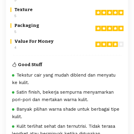
Texture
5
Packaging
5
Value For Money
4
Good Stuff
Tekstur cair yang mudah diblend dan menyatu
ke kulit.
Satin finish, bekerja sempurna menyamarkan
pori-pori dan mertakan warna kulit.
Banyak pilihan warna shade untuk berbagai tipe
kulit.
Kulit terlihat sehat dan ternutrisi. Tidak terasa
lengket atau berminyak ketika digunakan.