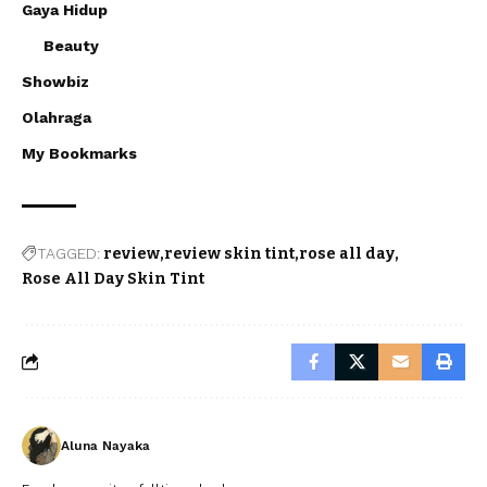
Gaya Hidup
Beauty
Showbiz
Olahraga
My Bookmarks
TAGGED:
review
review skin tint
rose all day
Rose All Day Skin Tint
Aluna Nayaka