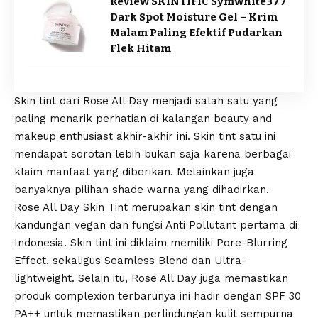
Review SKINTIFIC Symwhite377
Dark Spot Moisture Gel – Krim
Malam Paling Efektif Pudarkan
Flek Hitam
Skin tint dari Rose All Day menjadi salah satu yang
paling menarik perhatian di kalangan beauty and
makeup enthusiast akhir-akhir ini. Skin tint satu ini
mendapat sorotan lebih bukan saja karena berbagai
klaim manfaat yang diberikan. Melainkan juga
banyaknya pilihan shade warna yang dihadirkan.
Rose All Day Skin Tint merupakan skin tint dengan
kandungan vegan dan fungsi Anti Pollutant pertama di
Indonesia. Skin tint ini diklaim memiliki Pore-Blurring
Effect, sekaligus Seamless Blend dan Ultra-
lightweight. Selain itu, Rose All Day juga memastikan
produk complexion terbarunya ini hadir dengan SPF 30
PA++ untuk memastikan perlindungan kulit sempurna