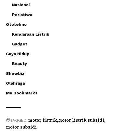
Nasional
Peristiwa
Ototekno
Kendaraan Listrik
Gadget
Gaya Hidup
Beauty
Showbiz
Olahraga
My Bookmarks
TAGGED:
motor listrik
Motor listrik subsidi
motor subsidi