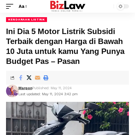
Aa
KENDARAAN LISTRIK
Ini Dia 5 Motor Listrik Subsidi
Terbaik dengan Harga di Bawah
10 Juta untuk kamu Yang Punya
Budget Pas – Pasan
Marpon
Published: May 11, 2024
Last updated: May 11, 2024 3:42 pm