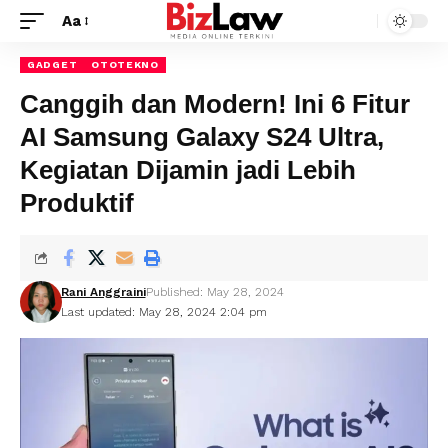
Aa
GADGET
OTOTEKNO
Canggih dan Modern! Ini 6 Fitur
AI Samsung Galaxy S24 Ultra,
Kegiatan Dijamin jadi Lebih
Produktif
Rani Anggraini
Published: May 28, 2024
Last updated: May 28, 2024 2:04 pm