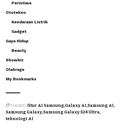
Peristiwa
Ototekno
Kendaraan Listrik
Gadget
Gaya Hidup
Beauty
Showbiz
Olahraga
My Bookmarks
TAGGED:
fitur AI Samsung
Galaxy AI
Samsung AI
Samsung Galaxy
Samsung Galaxy S24 Ultra
teknologi AI