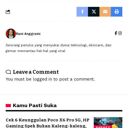
Rani Anggraini
Seorang penulis yang menyukai dunia teknologi, skincare, dan
gemar memantau hal-hal yang viral.
Leave a Comment
You must be
logged in
to post a comment.
Kamu Pasti Suka
Cek 6 Keunggulan Poco X6 Pro 5G, HP
Gaming Spek Bukan Kaleng-kaleng,
GADGET