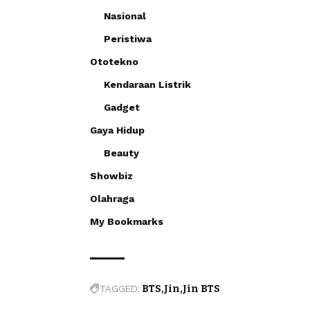
Nasional
Peristiwa
Ototekno
Kendaraan Listrik
Gadget
Gaya Hidup
Beauty
Showbiz
Olahraga
My Bookmarks
TAGGED:
BTS
Jin
Jin BTS