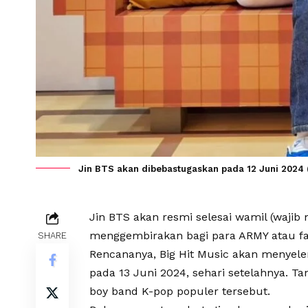
Jin BTS akan dibebastugaskan pada 12 Juni 2024 (
Jin BTS akan resmi selesai wamil (wajib m
menggembirakan bagi para ARMY atau fa
SHARE
Rencananya, Big Hit Music akan menyele
pada 13 Juni 2024, sehari setelahnya. Ta
boy band K-pop populer tersebut.