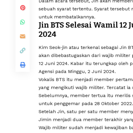
Dalam acara tersebut, Jin akan memberi
sebuah syarat tertentu. Syarat tersebut
untuk membatalkannya.
Jin BTS Selesai Wamil 12 J
2024
Kim Seok-jin atau terkenal sebagai
Jin B
akan dibebastugaskan dari wajib militer
12 Juni 2024. Kabar itu terungkap oleh p
Agensi pada Minggu, 2 Juni 2024.
Vokalis BTS itu menjadi member pertam
yang mengikuti wajib militer. Tercatat 
Sebelumnya, member tertua itu merilis 
untuk penggemar pada 28 Oktober 2022.
Setelah Jin, satu per satu member meny
Jimin menjadi dua member terakhir yang
Wajib militer sudah menjadi kewajiban ba