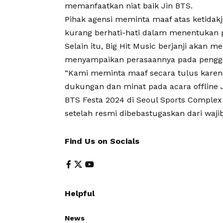
memanfaatkan niat baik Jin BTS.
Pihak agensi meminta maaf atas ketidak
kurang berhati-hati dalam menentukan p
Selain itu, Big Hit Music berjanji akan 
menyampaikan perasaannya pada pengg
“Kami meminta maaf secara tulus kare
dukungan dan minat pada acara offline Ji
BTS Festa 2024 di Seoul Sports Complex 
setelah resmi dibebastugaskan dari wajib 
Find Us on Socials
Helpful
News