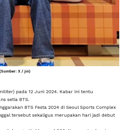
Sumber: X / jin)
iliter) pada 12 Juni 2024. Kabar ini tentu
ns setia
BTS
.
nggarakan BTS Festa 2024 di Seoul Sports Complex
nggal tersebut sekaligus merupakan hari jadi debut