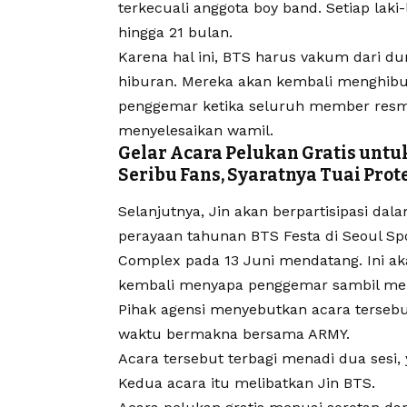
terkecuali anggota boy band. Setiap laki
hingga 21 bulan.
Karena hal ini, BTS harus vakum dari du
hiburan. Mereka akan kembali menghib
penggemar ketika seluruh member resm
menyelesaikan wamil.
Gelar Acara Pelukan Gratis untu
Seribu Fans, Syaratnya Tuai Prot
Selanjutnya, Jin akan berpartisipasi dal
perayaan tahunan BTS Festa di Seoul Sp
Complex pada 13 Juni mendatang. Ini a
kembali menyapa penggemar sambil mer
Pihak agensi menyebutkan acara tersebut
waktu bermakna bersama ARMY.
Acara tersebut terbagi menadi dua sesi, 
Kedua acara itu melibatkan Jin BTS.