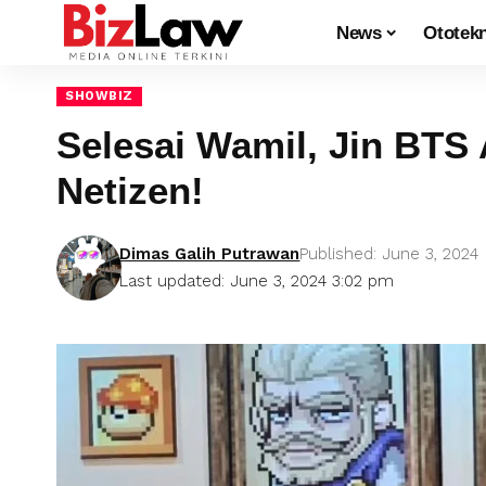
News
Ototek
SHOWBIZ
Selesai Wamil, Jin BTS 
Netizen!
Dimas Galih Putrawan
Published: June 3, 2024
Last updated: June 3, 2024 3:02 pm