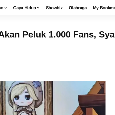
no
Gaya Hidup
Showbiz
Olahraga
My Bookma
Akan Peluk 1.000 Fans, Syar