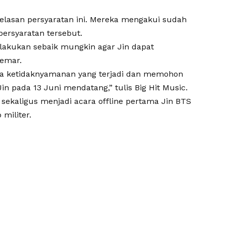
jelasan persyaratan ini. Mereka mengakui sudah
ersyaratan tersebut.
melakukan sebaik mungkin agar Jin dapat
emar.
na ketidaknyamanan yang terjadi dan memohon
n pada 13 Juni mendatang,” tulis Big Hit Music.
sekaligus menjadi acara offline pertama Jin BTS
militer.