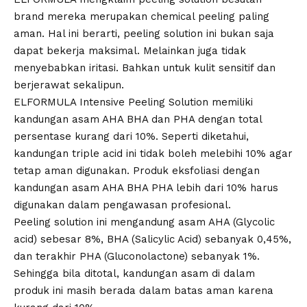
brand mereka merupakan chemical peeling paling
aman. Hal ini berarti, peeling solution ini bukan saja
dapat bekerja maksimal. Melainkan juga tidak
menyebabkan iritasi. Bahkan untuk kulit sensitif dan
berjerawat sekalipun.
ELFORMULA Intensive Peeling Solution memiliki
kandungan asam AHA BHA dan PHA dengan total
persentase kurang dari 10%. Seperti diketahui,
kandungan triple acid ini tidak boleh melebihi 10% agar
tetap aman digunakan. Produk eksfoliasi dengan
kandungan asam AHA BHA PHA lebih dari 10% harus
digunakan dalam pengawasan profesional.
Peeling solution ini mengandung asam AHA (Glycolic
acid) sebesar 8%, BHA (Salicylic Acid) sebanyak 0,45%,
dan terakhir PHA (Gluconolactone) sebanyak 1%.
Sehingga bila ditotal, kandungan asam di dalam
produk ini masih berada dalam batas aman karena