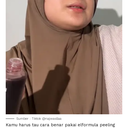
Sumber : Tiktok @najwasllaa
Kamu harus tau
cara benar pakai elformula peeling