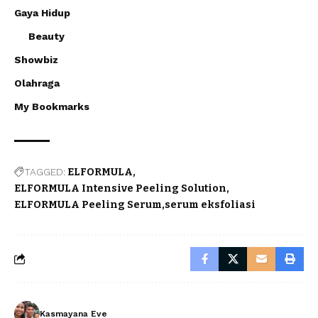
Gaya Hidup
Beauty
Showbiz
Olahraga
My Bookmarks
TAGGED:
ELFORMULA
ELFORMULA Intensive Peeling Solution
ELFORMULA Peeling Serum
serum eksfoliasi
Kasmayana Eve