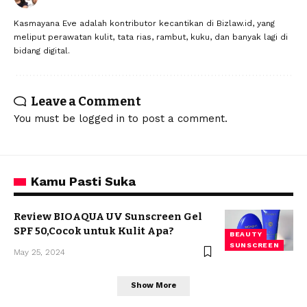
Kasmayana Eve adalah kontributor kecantikan di Bizlaw.id, yang
meliput perawatan kulit, tata rias, rambut, kuku, dan banyak lagi di
bidang digital.
Leave a Comment
You must be
logged in
to post a comment.
Kamu Pasti Suka
Review BIOAQUA UV Sunscreen Gel
SPF 50,Cocok untuk Kulit Apa?
BEAUTY
SUNSCREEN
May 25, 2024
Show More