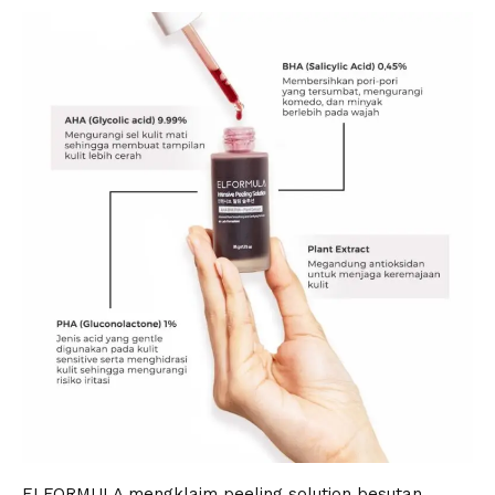
ELFORMULA mengklaim peeling solution besutan