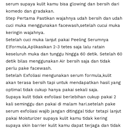
serum
supaya kulit kamu bisa glowing dan bersih dari
komedo dan gradakan.
Step Pertama Pastikan wajahnya udah bersih dan udah
cuci muka menggunakan facewash,setelah cucui muka
keringin wajahnya.
Setelah cuci muka lanjut pakai Peeling Serumnya
Elformula,Aplikasikan 2-3 tetes saja lalu ratain
keseluruh muka dan tunggu hingga 60 detik. Setelah 60
detik bilas menggunakan Air bersih saja dan tidak
perlu pake facewash.
Setelah Exfoliasi mengunakan serum formula,kulit
akan terasa bersih tapi untuk mendapatkan hasil yang
optimal tidak cukup hanya pakai sekali saja.
Supaya kulit tidak exfoliasi berlebihan cukup pakai 2
kali seminggu dan pakai di malam hari.setelah pake
serum exfoliasi wajib jangan ditinggal tidur tetapi lanjut
pakai Moisturizer supaya kulit kamu tidak kering
supaya skin barrier kulit kamu dapat terjaga dan tidak