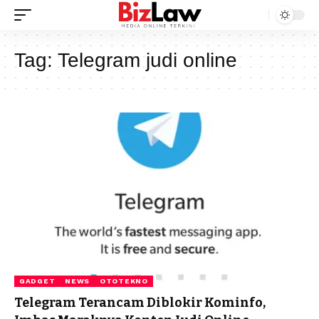
Tag:
Telegram judi online
GADGET
NEWS
OTOTEKNO
Telegram Terancam Diblokir Kominfo,