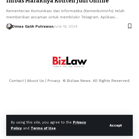
Imbas Maraknya Konten Judi Online
Kementerian Komunikasi dan Informatika (Kemenkominfo) telah
memberikan ancaman untuk memblokir Telegram. Aplikasi…
Dimas Galih Putrawan
June 16, 2024
Contact
|
About Us
|
Privacy
© Bizlaw News. All Rights Reserved.
By using this site, you agree to the
Privacy
Accept
Policy
and
Terms of Use
.