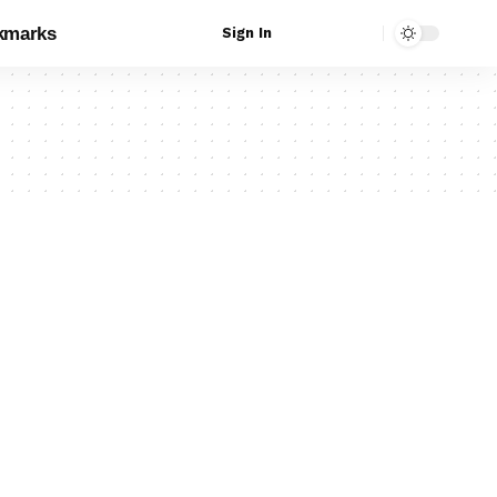
kmarks
Sign In