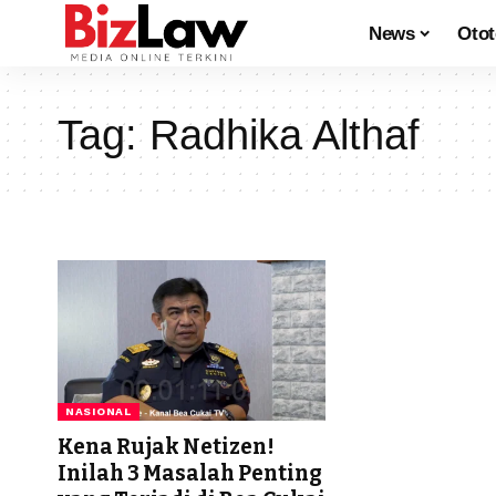
News
Oto
Tag:
Radhika Althaf
NASIONAL
Kena Rujak Netizen!
Inilah 3 Masalah Penting