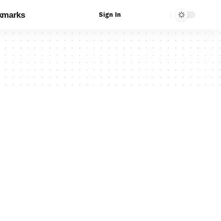
kmarks
Sign In