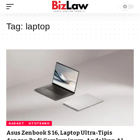
Tag:
laptop
GADGET
OTOTEKNO
Asus Zenbook S 16, Laptop Ultra-Tipis