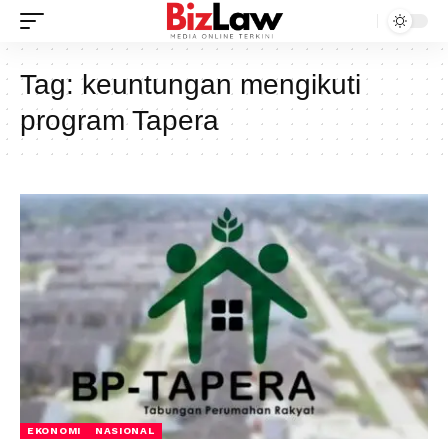
Tag:
keuntungan mengikuti
program Tapera
EKONOMI
NASIONAL