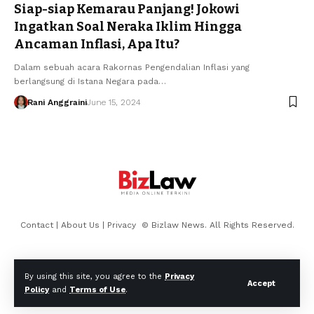
Siap-siap Kemarau Panjang! Jokowi
Ingatkan Soal Neraka Iklim Hingga
Ancaman Inflasi, Apa Itu?
Dalam sebuah acara Rakornas Pengendalian Inflasi yang
berlangsung di Istana Negara pada…
Rani Anggraini
June 15, 2024
Contact
|
About Us
|
Privacy
© Bizlaw News. All Rights Reserved.
By using this site, you agree to the
Privacy
Accept
Policy
and
Terms of Use
.