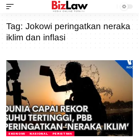
Tag:
Jokowi peringatkan neraka
iklim dan inflasi
EKONOMI
NASIONAL
PERISTIWA