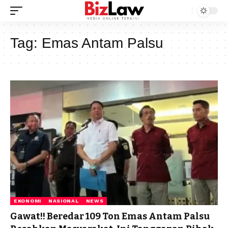
Tag:
Emas Antam Palsu
EKONOMI
NASIONAL
NEWS
Gawat!! Beredar 109 Ton Emas Antam Palsu