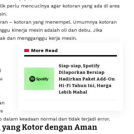
k perlu mencucinya agar kotoran yang ada di area
in.
toran – kotoran yang menempel. Umumnya kotoran
gu kinerja mesin adalah oli dan debu. Jika
rak dan mengganggu kerja mesin.
More Read
Siap-siap, Spotify
i
Dilaporkan Bersiap
u
Hadirkan Paket Add-On
Hi-Fi Tahun Ini, Harga
Lebih Mahal
i
an
es
 dalam keadaan normal dan tidak terjadi error.
l yang Kotor dengan Aman