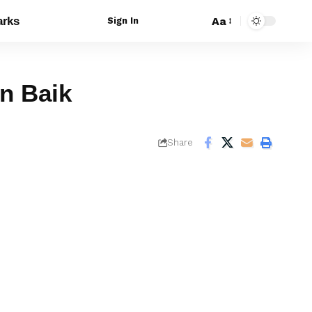
rks
Aa
Sign In
n Baik
Share