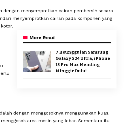
ah dengan menyemprotkan cairan pembersih secara
Hindari menyemprotkan cairan pada komponen yang
 kotor.
More Read
7 Keunggulan Samsung
Galaxy S24 Ultra, iPhone
15 Pro Max Mending
tu
Minggir Dulu!
perlu
 adalah dengan menggosoknya menggunakan kuas.
 menggosok area mesin yang lebar. Sementara itu