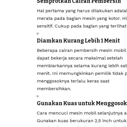
Semprotkan Cairan Pembersih
Hal pertama yang harus dilakukan adal
merata pada bagian mesin yang kotor. 
sensitif. Cukup pada bagian yang terlihat
Diamkan Kurang Lebih 1 Menit
Beberapa cairan pembersih mesin mobil
dapat bekerja secara maksimal setelah
membiarkannya selama kurang lebih sa
menit. Ini memungkinkan pemilik tidak 
menggosoknya terlalu keras saat
membersihkan.
Gunakan Kuas untuk Menggosok
Cara mencuci mesin mobil selanjutnya
Gunakan kuas berukuran 2,5 inch untuk