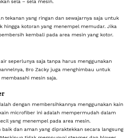
an sela – sela mesin.
n tekanan yang ringan dan sewajarnya saja untuk
ok hingga kotoran yang menempel memudar. Jika
 pembersih kembali pada area mesin yang kotor.
air seperlunya saja tanpa harus menggunakan
channelnya, Bro Zacky juga menghimbau untuk
 membasahi mesin saja.
er
adalah dengan membersihkannya menggunakan kain
 kain microfiber ini adalah mempermudah dalam
ecil yang menempel pada area mesin.
 baik dan aman yang dipraktekkan secara langsung
. Meskipun tidak mempunyai steamer dan blower,