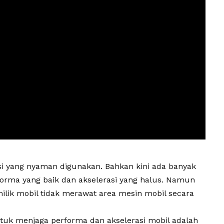
asi yang nyaman digunakan. Bahkan kini ada banyak
forma yang baik dan akselerasi yang halus. Namun
milik mobil tidak merawat area mesin mobil secara
ntuk menjaga performa dan akselerasi mobil adalah