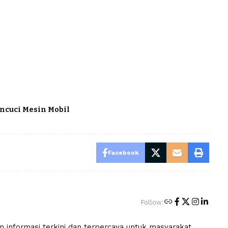
ncuci Mesin Mobil
Facebook
Follow:
an informasi terkini dan terpercaya untuk masyarakat