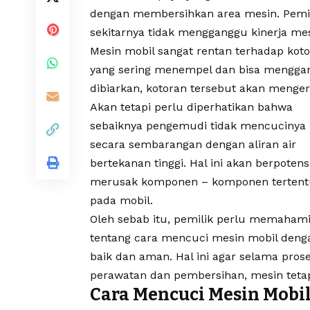
dengan membersihkan area mesin. Pemili
sekitarnya tidak mengganggu kinerja mes
Mesin mobil sangat rentan terhadap ko
yang sering menempel dan bisa menggang
dibiarkan, kotoran tersebut akan menge
Akan tetapi perlu diperhatikan bahwa
sebaiknya pengemudi tidak mencucinya
secara sembarangan dengan aliran air
bertekanan tinggi. Hal ini akan berpotens
merusak komponen – komponen tertent
pada mobil.
Oleh sebab itu, pemilik perlu memaham
tentang cara mencuci mesin mobil deng
baik dan aman. Hal ini agar selama pros
perawatan dan pembersihan, mesin tetap
Cara Mencuci Mesin Mobi