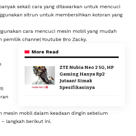
banyak sekali cara yang ditawarkan untuk mencuci
nggunakan sitrun untuk membersihkan kotoran yang
nggunakan cara mencuci mesin mobil yang mudah
h pemilik channel Youtube Bro Zacky.
More Read
m
ZTE Nubia Neo 2 5G, HP
Gaming Hanya Rp2
Jutaan! Simak
Spesifikasinya
ti
iran
ikan mesin mobil dalam keadaan dingin sebelum
 – langkah berikut ini.