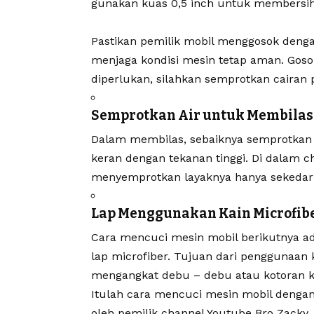
gunakan kuas 0,5 inch untuk membersihk
Pastikan pemilik mobil menggosok denga
menjaga kondisi mesin tetap aman. Gos
diperlukan, silahkan semprotkan cairan
Semprotkan Air untuk Membilas
Dalam membilas, sebaiknya semprotkan 
keran dengan tekanan tinggi. Di dalam 
menyemprotkan layaknya hanya sekedar
Lap Menggunakan Kain Microfib
Cara mencuci mesin mobil berikutnya 
lap microfiber. Tujuan dari penggunaan
mengangkat debu – debu atau kotoran k
Itulah cara mencuci mesin mobil dengan
oleh pemilik channel Youtube Bro Zacky