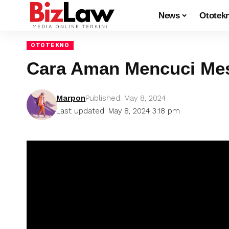
News
Ototek
OTOTEKNO
Cara Aman Mencuci Mes
Marpon
Published: May 8, 2024
Last updated: May 8, 2024 3:18 pm