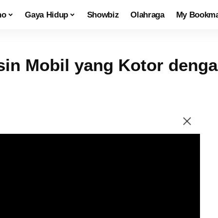
no
Gaya Hidup
Showbiz
Olahraga
My Bookma
in Mobil yang Kotor denga