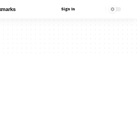
kmarks
Sign In