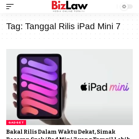
Tag:
Tanggal Rilis iPad Mini 7
GADGET
Bakal Rilis Dalam Waktu Dekat, Simak