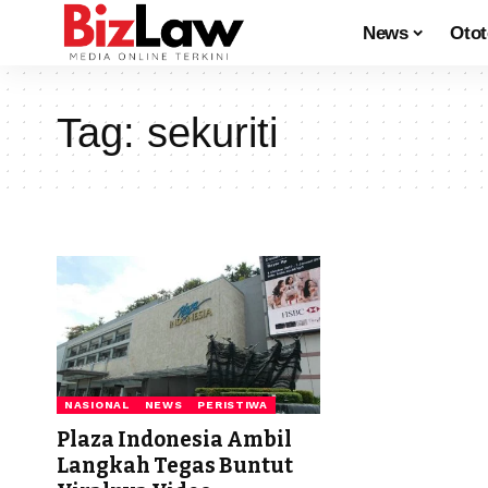
News
Oto
Tag:
sekuriti
NASIONAL
NEWS
PERISTIWA
Plaza Indonesia Ambil
Langkah Tegas Buntut