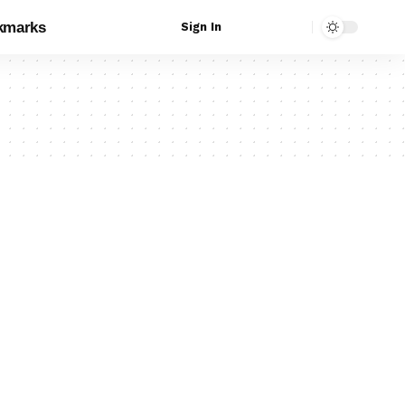
kmarks
Sign In