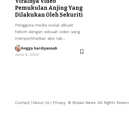
Viralnya Video
Pemukulan Anjing Yang
Dilakukan Oleh Sekuriti
Pengguna media sosial dibuat
heboh dengan sebuah video yang
memperlihatkan aksi tak…
Angga hardiyansah
June 9, 2024
Contact
|
About Us
|
Privacy
© Bizlaw News. All Rights Reserv