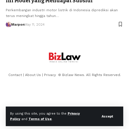
Ini Model yang Mendapat Subsidi
Perkembangan industri motor listrik di Indonesia diprediksi akan
terus meningkat hingga tahun…
Marpon
May 11, 2024
Contact
|
About Us
|
Privacy
© Bizlaw News. All Rights Reserved.
By using this site, you agree to the
Privacy
Accept
Policy
and
Terms of Use
.