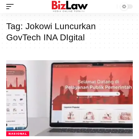
Tag:
Jokowi Luncurkan
GovTech INA DIgital
NASIONAL