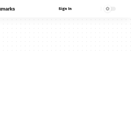
kmarks
Sign In