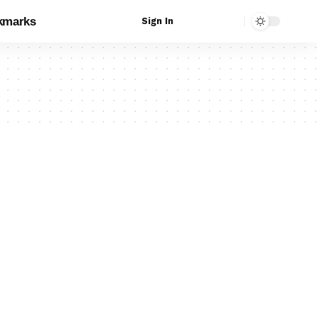
kmarks
Sign In