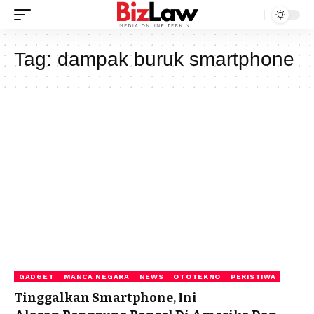
Tag:
dampak buruk smartphone
GADGET
MANCA NEGARA
NEWS
OTOTEKNO
PERISTIWA
Tinggalkan Smartphone, Ini